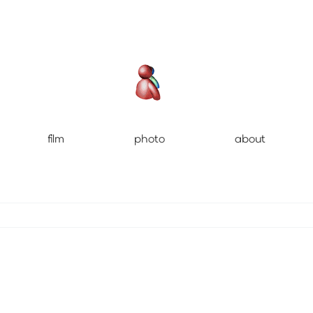
film
photo
about