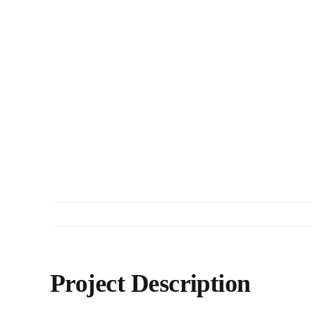
Skip
to
content
Project Description